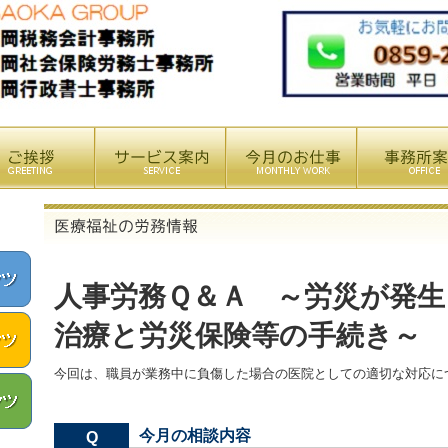
人事労務Ｑ＆Ａ ～労災が発生
治療と労災保険等の手続き～
今回は、職員が業務中に負傷した場合の医院としての適切な対応に
今月の相談内容
Q