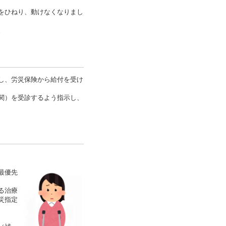
をひねり、動けなくなりまし
。
し、労災保険から給付を受け
関）を受診するよう指示し、
最優先
る治療
災指定