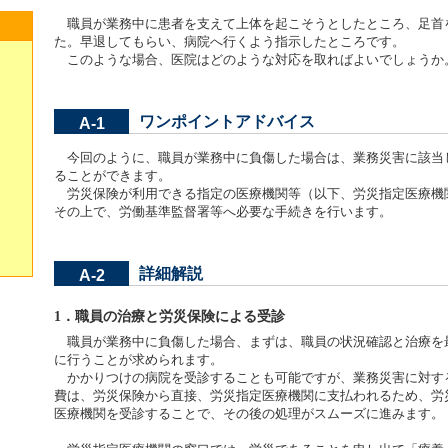
職員が業務中に患者を支えて上体を起こそうとしたところ、足首
た。早退してもらい、病院へ行くよう指示したところです。
このような場合、医院はどのような対応を取ればよいでしょうか
ワンポイントアドバイス
A-1
今回のように、職員が業務中に負傷した場合は、業務災害に該当
ることができます。
労災保険が利用できる指定の医療機関等（以下、労災指定医療機
その上で、労働基準監督署等へ必要な手続きを行います。
詳細解説
A-2
1．職員の治療と労災保険による受診
職員が業務中に負傷した場合、まずは、職員の状況確認と治療を
に行うことが求められます。
かかりつけの病院を受診することも可能ですが、業務災害に対す
費は、労災保険から直接、労災指定医療機関に支払われるため、労
医療機関を受診することで、その後の処理がスムーズに進みます。