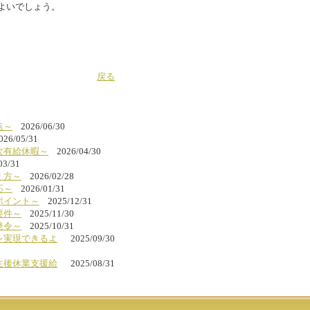
よいでしょう。
戻る
点～
2026/06/30
026/05/31
次有給休暇～
2026/04/30
03/31
え方～
2026/02/28
応～
2026/01/31
ポイント～
2025/12/31
要件～
2025/11/30
発令～
2025/10/31
を実現できるよ
2025/09/30
生後休業支援給
2025/08/31