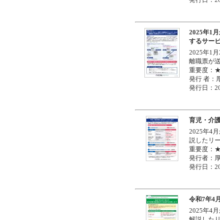
2025年
するサー
2025年
離職票が
重要度：
発行 者：
発行日：20
育児・介
2025年
説したリ
重要度：
発行者：
発行日：20
令和7年4
2025年
解説した