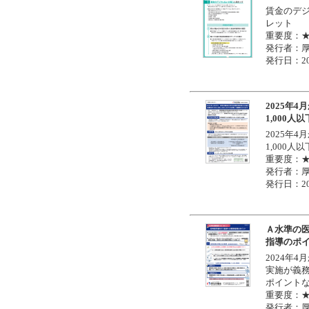
賃金のデ
レット
重要度：
発行者：
発行日：20
2025年
1,000
2025年
1,000
重要度：
発行者：
発行日：20
Ａ水準の
指導のポ
2024年
実施が義
ポイント
重要度：
発行者：