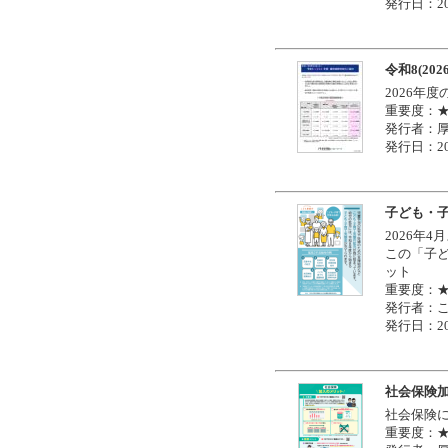
発行日：20
令和8(2
2026年
重要度：
発行者：
発行日：20
子ども・
2026年
この「子
ット
重要度：
発行者：
発行日：20
社会保険
社会保険
重要度：