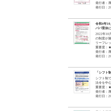
発行者：
発行日：20
令和4年1
パパ育休
2022年
の制度が
リーフレ
重要度：
発行者：
発行日：20
「シフト
シフト制
法令を中
重要度：
発行者：
発行日：20