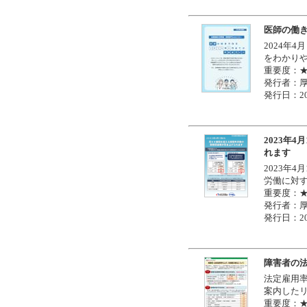
医師の働き
2024年
をわかり
重要度：
発行者：
発行日：20
2023年
れます
2023年
労働に対
重要度：
発行者：
発行日：20
障害者の
法定雇用
案内した
重要度：