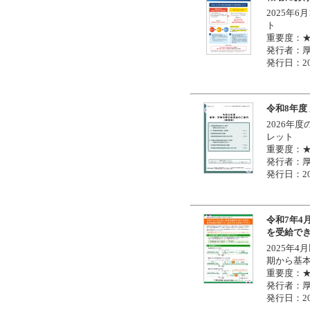
2025年
ト
重要度：
発行者：
発行日：20
令和8年度
2026年
レット
重要度：
発行者：
発行日：20
令和7年
を受給で
2025年
期から基
重要度：
発行者：
発行日：20