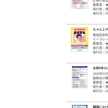
計画の策
重要度：
発行者：
発行日：20
ちゃんと
最低賃金
リーフレ
重要度：
発行者：
発行日：20
令和8年1
2026年
義務化の
重要度：
発行者：
発行日：20
職場にお