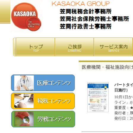
パートタイ
日施行）
10月1日
ライン」
重要度：
発行者：
発行日：20