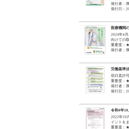
発行者：
発行日：20
医療機関
2024年
向けての
重要度：
発行者：
労働基準
宿日直許
重要度：
発行者：
発行日：20
令和4年1
2022年
イントを
重要度：