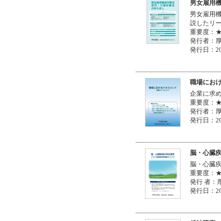
男女雇用
男女雇用
説したリ
重要度：
発行者：
発行日：20
職場にお
企業に求
重要度：
発行者：
発行日：20
脳・心臓
脳・心臓
重要度：
発行 者：
発行日：20