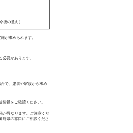
今後の意向）
実施が求められます。
る必要があります。
場合で、患者や家族から求め
信情報をご確認ください。
期限が異なります。ご注意くだ
道府県の窓口にご相談くださ