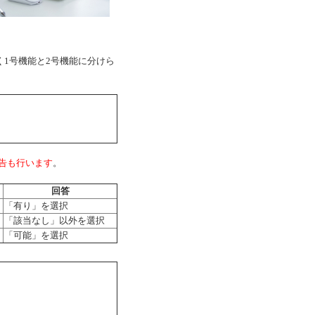
く1号機能と2号機能に分けら
告も行います
。
回答
「有り」を選択
「該当なし」以外を選択
「可能」を選択