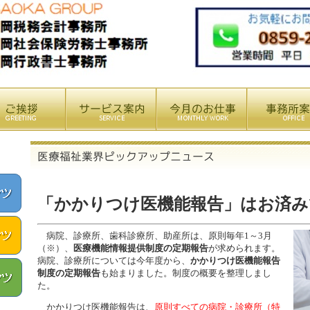
「かかりつけ医機能報告」はお済み
病院、診療所、歯科診療所、助産所は、原則毎年1～3月
（※）、
医療機能情報提供制度の定期報告
が求められます。
病院、診療所については今年度から、
かかりつけ医機能報告
制度の定期報告
も始まりました。制度の概要を整理しまし
た。
かかりつけ医機能報告は、
原則すべての病院・診療所（特