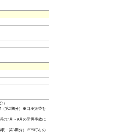
分）
限（第2期分）※口座振替を
満の7月～9月の労災事故に
徴収・第3期分）※市町村の