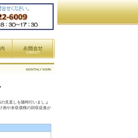
ー
画の見直しを随時行いましょ
計画や未収債権の回収促進が