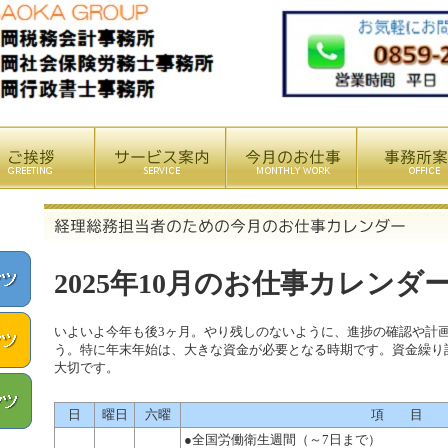
2025年10月のお仕事カレンダ
いよいよ今年も後3ヶ月。やり残しのないように、進捗の確認や計
う。特に年末年始は、大きな資金が必要となる時期です。資金繰り
大切です。
日
曜日
六曜
項 目
●全国労働衛生週間（～7日まで）