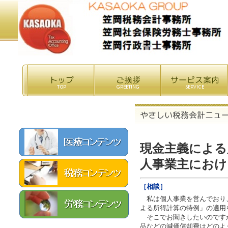
現金主義による
人事業主におけ
［相談］
私は個人事業を営んでおり
よる所得計算の特例」の適用
そこでお聞きしたいのです
品などの減価償却費はどのよ